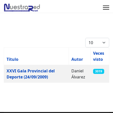
Cantidad
Veces
Título
Autor
visto
Artículos
XXVI Gala Provincial del
Daniel
3019
Deporte (24/09/2009)
Álvarez