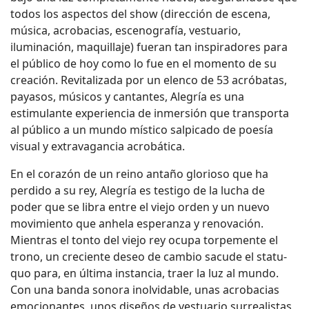
todos los aspectos del show (dirección de escena,
música, acrobacias, escenografía, vestuario,
iluminación, maquillaje) fueran tan inspiradores para
el público de hoy como lo fue en el momento de su
creación. Revitalizada por un elenco de 53 acróbatas,
payasos, músicos y cantantes, Alegría es una
estimulante experiencia de inmersión que transporta
al público a un mundo místico salpicado de poesía
visual y extravagancia acrobática.
En el corazón de un reino antaño glorioso que ha
perdido a su rey, Alegría es testigo de la lucha de
poder que se libra entre el viejo orden y un nuevo
movimiento que anhela esperanza y renovación.
Mientras el tonto del viejo rey ocupa torpemente el
trono, un creciente deseo de cambio sacude el statu-
quo para, en última instancia, traer la luz al mundo.
Con una banda sonora inolvidable, unas acrobacias
emocionantes, unos diseños de vestuario surrealistas,