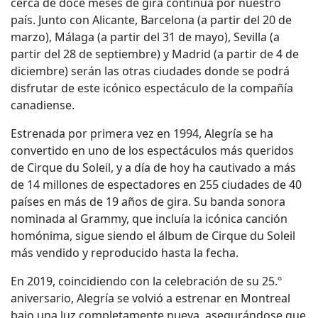
cerca de doce meses de gira continua por nuestro
país. Junto con Alicante, Barcelona (a partir del 20 de
marzo), Málaga (a partir del 31 de mayo), Sevilla (a
partir del 28 de septiembre) y Madrid (a partir de 4 de
diciembre) serán las otras ciudades donde se podrá
disfrutar de este icónico espectáculo de la compañía
canadiense.
Estrenada por primera vez en 1994, Alegría se ha
convertido en uno de los espectáculos más queridos
de Cirque du Soleil, y a día de hoy ha cautivado a más
de 14 millones de espectadores en 255 ciudades de 40
países en más de 19 años de gira. Su banda sonora
nominada al Grammy, que incluía la icónica canción
homónima, sigue siendo el álbum de Cirque du Soleil
más vendido y reproducido hasta la fecha.
En 2019, coincidiendo con la celebración de su 25.º
aniversario, Alegría se volvió a estrenar en Montreal
bajo una luz completamente nueva, asegurándose que