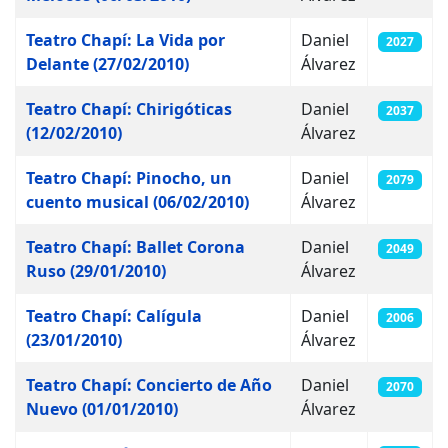
Teatro Chapí: La Vida por
Daniel
2027
Delante (27/02/2010)
Álvarez
Teatro Chapí: Chirigóticas
Daniel
2037
(12/02/2010)
Álvarez
Teatro Chapí: Pinocho, un
Daniel
2079
cuento musical (06/02/2010)
Álvarez
Teatro Chapí: Ballet Corona
Daniel
2049
Ruso (29/01/2010)
Álvarez
Teatro Chapí: Calígula
Daniel
2006
(23/01/2010)
Álvarez
Teatro Chapí: Concierto de Año
Daniel
2070
Nuevo (01/01/2010)
Álvarez