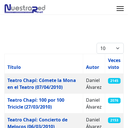
Cantidad
Veces
Título
Autor
visto
Artículos
Teatro Chapí: Cómete la Mona
Daniel
2145
en el Teatro (07/04/2010)
Álvarez
Teatro Chapí: 100 por 100
Daniel
2076
Tricicle (27/03/2010)
Álvarez
Teatro Chapí: Concierto de
Daniel
2153
Melocos (06/03/2010)
Álvarez